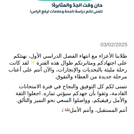
03/02/2025
طلابنا الأعزاء مع انتهاء الفصل الدراسي الأول، نهنئكم
على اجتهادكم ومثابرتكم طوال هذه الفترة
لقد كانت
رحلة مليئة بالتحديات والإنجازات، والآن أنتم على أعتاب
مرحلة جديدة من العطاء والتفوق.
نتمنى لكم كل التوفيق والنجاح في فترة الامتحانات
القادمة، وثقوا بأن جهدكم سيؤتي ثماره. اجعلوا الثقة
والأمل رفيقيكم، وواصلوا السعي نحو التميز والتألق.
أنتم المستقبل، وأنتم الأمل