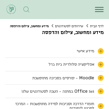
לדף הבית
שירותים לסטודנטים
מידע ומחשוב, צילום והדפסה
מידע ומחשוב, צילום והדפסה
מידע אישי
אפליקציה סלולרית בית ברל
M
o
o
d
l
e
- קורסים בסביבה מתוקשבת
O
f
f
i
c
e
365 במתנה - הטבה לסטודנטים שלנו
חומרי הדרכה וסביבות למידה מתוקשבות - המרכז
לתכנון לימודים