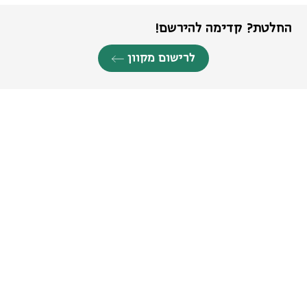
החלטת? קדימה להירשם!
לרישום מקוון