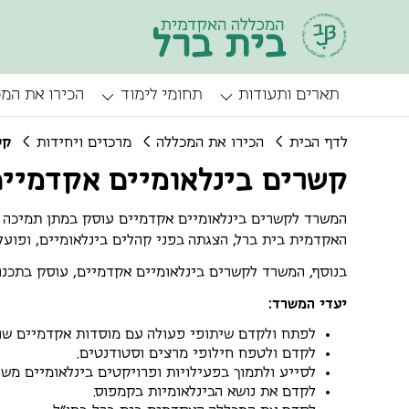
תארים ותעודות
תחומי לימוד
הכירו את המ
לדף הבית
הכירו את המכללה
מרכזים ויחידות
קש
קשרים בינלאומיים אקדמיי
המשרד לקשרים בינלאומיים אקדמיים עוסק במתן תמיכה ב
האקדמית בית ברל, הצגתה בפני קהלים בינלאומיים, ופוע
בנוסף, המשרד לקשרים בינלאומיים אקדמיים, עוסק בתכנו
יעדי המשרד:
לפתח ולקדם שיתופי פעולה עם מוסדות אקדמיים שות
לקדם ולטפח חילופי מרצים וסטודנטים.
לסייע ולתמוך בפעילויות ופרויקטים בינלאומיים מש
לקדם את נושא הבינלאומיות בקמפוס.