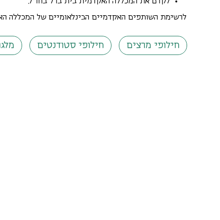
לקדם את המכללה האקדמית בית ברל בחו"ל.
לרשימת השותפים האקדמיים הבינלאומיים של המכללה ה
חילופי מרצים
חילופי סטודנטים
מלגו