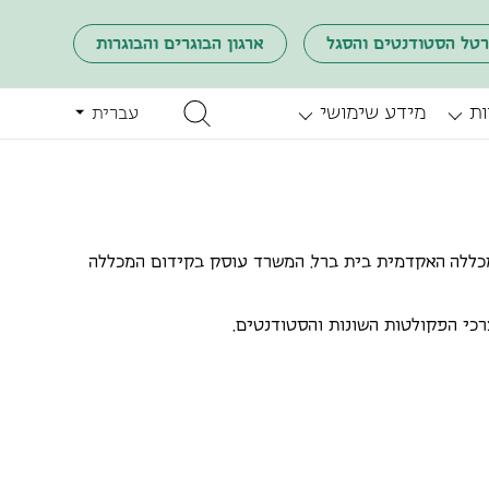
רטל הסטודנטים והסגל
ארגון הבוגרים והבוגרות
ות
מידע שימושי
עברית
כללה האקדמית בית ברל. המשרד עוסק בקידום המכללה
כי הפקולטות השונות והסטודנטים.