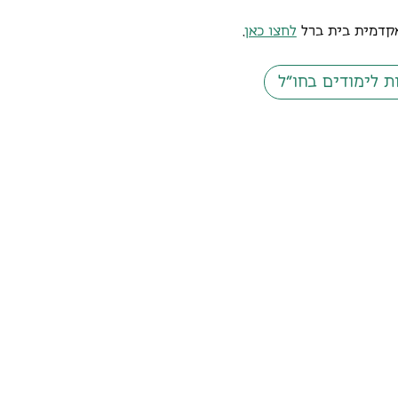
אקדמית בית ברל
לחצו כאן
.
ת לימודים בחו"ל