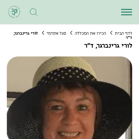
לדף הבית
הכירו את המכללה
סגל אקדמי
לורי גרינברגר,
ד"ר
לורי גרינברגר, ד"ר