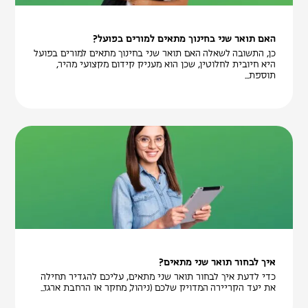
האם תואר שני בחינוך מתאים למורים בפועל?
כן, התשובה לשאלה האם תואר שני בחינוך מתאים למורים בפועל
היא חיובית לחלוטין, שכן הוא מעניק קידום מקצועי מהיר,
תוספת...
איך לבחור תואר שני מתאים?
כדי לדעת איך לבחור תואר שני מתאים, עליכם להגדיר תחילה
את יעד הקריירה המדויק שלכם (ניהול, מחקר או הרחבת ארגז...