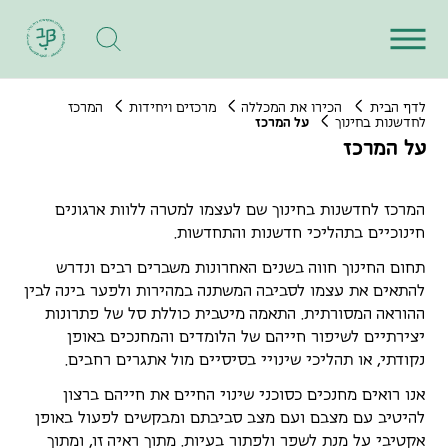
לדף הבית
הכירו את המכללה
מרכזים ויחידות
המרכז
לחדשנות בחינוך
על המרכז
על המרכז
המרכז לחדשנות בחינוך שם לעצמו למטרה ללוות ארגונים
חינוכיים בתהליכי חדשנות והתחדשות.
תחום החינוך חווה בשנים האחרונות משברים רבים ונדרש
להתאים את עצמו לסביבה המשתנה במהירות ולפער בינה לבין
ההוראה המסורתית. התאמה מיטבית כוללת סל של פתרונות
יצירתיים לשיפור חייהם של הלומדים והמחנכים באופן
נקודתי, או תהליכי שינויי בסיסיים מול אתגרים רחבים.
אנו רואים מחנכים כסוכני שינוי החיים את חייהם ברצון
להיטיב עם מצבם ועם מצב סביבתם ומבקשים לפעול באופן
אקטיבי על מנת לשפר ולפתור בעיות. מתוך ראיה זו, ומתוך