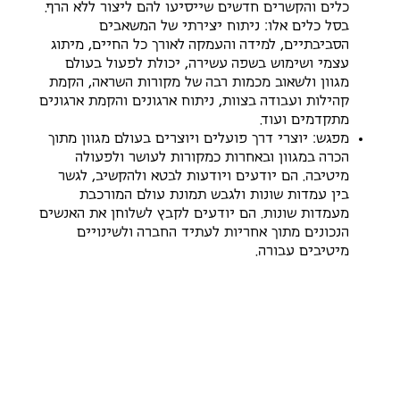
כלים והקשרים חדשים שייסיעו להם ליצור ללא הרף.
בסל כלים אלו: ניתוח יצירתי של המשאבים
הסביבתיים, למידה והעמקה לאורך כל החיים, מיתוג
עצמי ושימוש בשפה עשירה, יכולת לפעול בעולם
מגוון ולשאוב מכמות רבה של מקורות השראה, הקמת
קהילות ועבודה בצוות, ניתוח ארגונים והקמת ארגונים
מתקדמים ועוד.
מפגש: יוצרי דרך פועלים ויוצרים בעולם מגוון מתוך
הכרה במגוון ובאחרות כמקורות לעושר ולפעולה
מיטיבה. הם יודעים ויודעות לבטא ולהקשיב, לגשר
בין עמדות שונות ולגבש תמונת עולם המורכבת
מעמדות שונות. הם יודעים לקבץ לשלוחן את האנשים
הנכונים מתוך אחריות לעתיד החברה ולשינויים
מיטיבים עבורה.