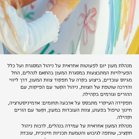
מנהלת מעון יום לפעוטות אחראית על ניהול המסגרת ועל כלל
הפעילויות המתבצעות במסגרת המעון בהתאם לנהלים, החל
מגיוס עובדים, ביצוע בקרה על תפקוד צוות המעון, דרך ליווי
והדרכה שוטפת של הצוות, ניהול הקשר עם הפיקוח, עם
ההורים וגורמים בקהילה.
תפקידה העיקרי מתבסס על ארבעה תחומים: אדמיניסטרציה,
חינוך טיפול בפעוט, צוות העובדות במעון, וקשר עם הורים
וקהילה.
מנהלת המעון אחראית על עמידה בנהלים, לרבות ניהול
תקציב, שותפה לגיבוש והטמעת תכניות חינוכית, עובדת