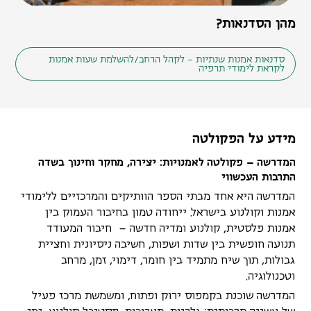
מהן הסדנאות?
סדנאות אמנות שנתיות - לקהל הרחב/להשלמת שעות אמנות
לקראת לימודי תרפיה
מידע על הפקולטה
המדרשה – פקולטה לאמנויות: יצירה, מחקר וחינוך בשדה
התרבות העכשווי
המדרשה היא אחד מבתי הספר הוותיקים והמרכזיים ללימודי
אמנות וקולנוע בישראל. ייחודה טמון בחיבור העמוק בין
אמנות פלסטית, קולנוע ומדיה חדשה – חיבור המעודד
תנועה חופשית בין שדות ושפות, חשיבה ניסיונית וחציית
גבולות, תוך שיח מתמיד בין חומר, דימוי, זמן, מרחב
וטכנולוגיה.
המדרשה שוכנת בקמפוס ירוק ופתוח, ומשמשת מרכז פעיל