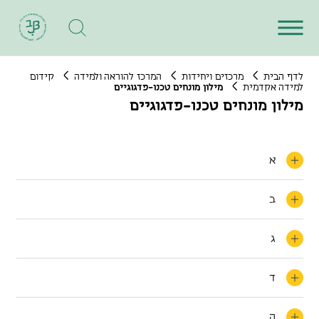
לדף הבית
מרכזים ויחידות
המרכז להוראה ולמידה
קידום
למידה אקדמית
מילון מונחים טכנו-פדגוגיים
מילון מונחים טכנו-פדגוגיים
א
ב
ג
ד
ה