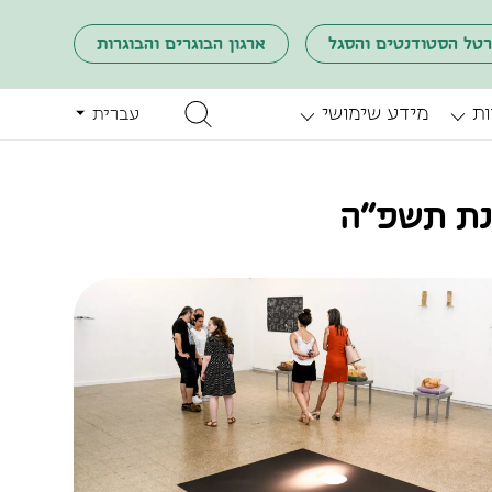
רטל הסטודנטים והסגל
ארגון הבוגרים והבוגרות
ות
מידע שימושי
עברית
נת תשפ״ה