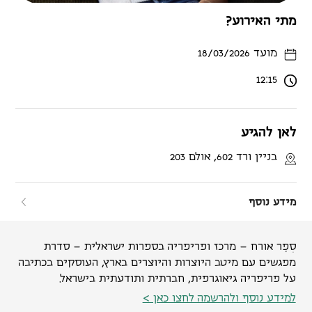
מתי האירוע?
מועד 18/03/2026
12:15
לאן להגיע
בניין ורד 602, אולם 203
מידע נוסף
סְפָר אורח – מרכז ופריפריה בספרות ישראלית – סדרת
מפגשים עם מיטב היוצרות והיוצרים בארץ, העוסקים בכתיבה
על פריפריה גיאוגרפית, חברתית ותודעתית בישראל.
למידע נוסף ולהרשמה לחצו כאן >