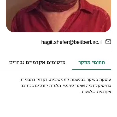
h
a
g
i
t
.
s
h
e
f
e
r
@
b
e
i
t
b
e
r
l
.
a
c
.
i
l
תחומי מחקר
פרסומים אקדמיים נבחרים
עוסקת בעיקר בבלשנות קוגניטיבית, דקדוק התבניות,
גרמטיקליזציה ושינוי סמנטי. מלמדת קורסים בכתיבה
אקדמית ובלשנות.