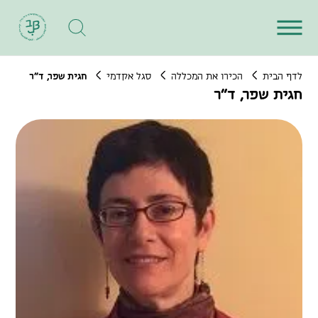
לדף הבית
הכירו את המכללה
סגל אקדמי
חגית שפר, ד"ר
חגית שפר, ד"ר