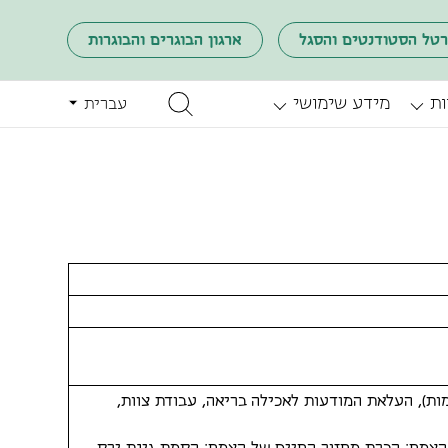
רטל הסטודנטים והסגל
ארגון הבוגרים והבוגרות
ות
מידע שימושי
עברית
ות), העלאת המודעות לאכילה בריאה, עבודת צוות,