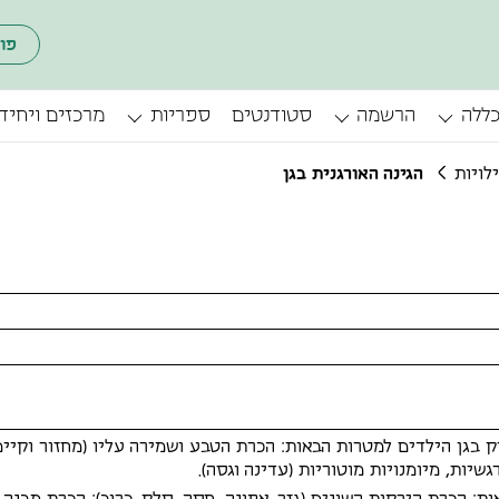
פו
כללה
הרשמה
סטודנטים
ספריות
מרכזים ויחיד
לויות
הגינה האורגנית בגן
 בגן הילדים למטרות הבאות: הכרת הטבע ושמירה עליו (מחזור וקיימ
רגשיות, מיומנויות מוטוריות (עדינה וגסה).