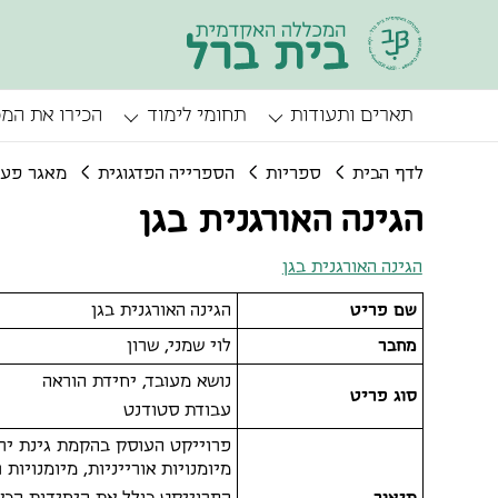
תארים ותעודות
תחומי לימוד
הכירו את המ
לדף הבית
ספריות
הספרייה הפדגוגית
מאגר פעי
הגינה האורגנית בגן
הגינה האורגנית בגן
שם פריט
הגינה האורגנית בגן
מחבר
לוי שמני, שרון
נושא מעובד, יחידת הוראה
סוג פריט
עבודת סטודנט
פרוייקט העוסק בהקמת גינת ירק
מיומנויות אורייניות, מיומנויות 