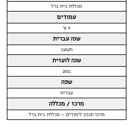
מכללת בית ברל
עמודים
9 ע'
שנה עברית
תשעב
שנה לועזית
2011
שפה
עברית
מרכז / מכללה
מרכז תכנון לימודים – מכללת בית ברל