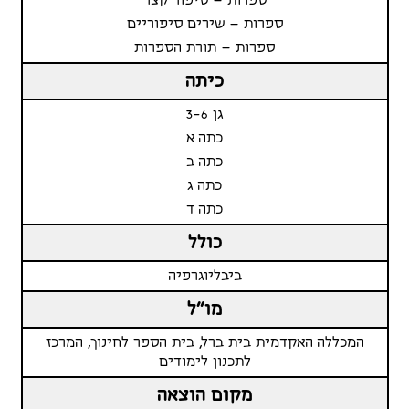
ספרות – סיפור קצר
ספרות – שירים סיפוריים
ספרות – תורת הספרות
כיתה
גן 3-6
כתה א
כתה ב
כתה ג
כתה ד
כולל
ביבליוגרפיה
מו"ל
המכללה האקדמית בית ברל, בית הספר לחינוך, המרכז
לתכנון לימודים
מקום הוצאה