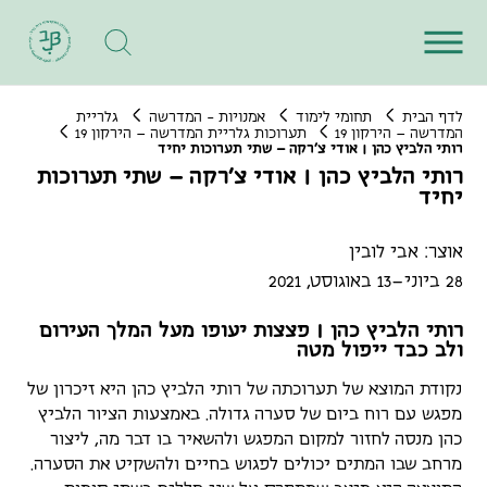
לדף הבית
תחומי לימוד
אמנויות - המדרשה
גלריית
המדרשה – הירקון 19
תערוכות גלריית המדרשה – הירקון 19
רותי הלביץ כהן | אודי צ'רקה – שתי תערוכות יחיד
רותי הלביץ כהן | אודי צ'רקה – שתי תערוכות
יחיד
אוצר: אבי לובין
28 ביוני–13 באוגוסט, 2021
רותי הלביץ כהן | פצצות יעופו מעל המלך העירום
ולב כבד ייפול מטה
נקודת המוצא של תערוכתה של רותי הלביץ כהן היא זיכרון של
מפגש עם רוח ביום של סערה גדולה. באמצעות הציור הלביץ
כהן מנסה לחזור למקום המפגש ולהשאיר בו דבר מה, ליצור
מרחב שבו המתים יכולים לפגוש בחיים ולהשקיט את הסערה.