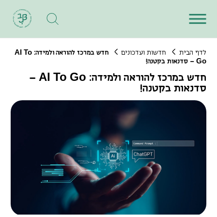
A
I
T
o
לדף הבית
חדשות ועדכונים
חדש במרכז להוראה ולמידה:
G
o
– סדנאות בקטנה!
A
I
T
o
G
o
חדש במרכז להוראה ולמידה:
–
סדנאות בקטנה!