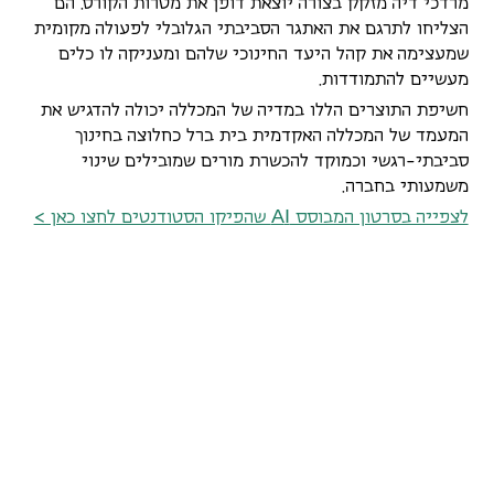
מרדכי דיה מזקק בצורה יוצאת דופן את מטרות הקורס. הם
הצליחו לתרגם את האתגר הסביבתי הגלובלי לפעולה מקומית
שמעצימה את קהל היעד החינוכי שלהם ומעניקה לו כלים
מעשיים להתמודדות.
חשיפת התוצרים הללו במדיה של המכללה יכולה להדגיש את
המעמד של המכללה האקדמית בית ברל כחלוצה בחינוך
סביבתי-רגשי וכמוקד להכשרת מורים שמובילים שינוי
משמעותי בחברה.
A
I
לצפייה בסרטון המבוסס
שהפיקו הסטודנטים לחצו כאן >