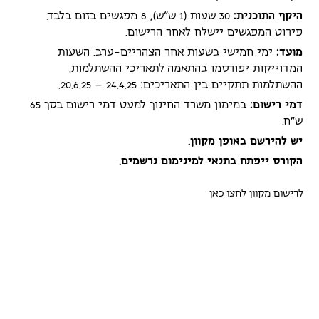
היקף התוכנית:
30 שעות (1 ש"ש), 8 מפגשים בזום בלבד.
פירוט המפגשים יישלח לאחר הרישום.
מועד:
ימי חמישי בשעות אחר הצהריים-ערב. השעות
המדוייקות יפורסמו בהתאמה לתאריכי ההשתלמות.
ההשתלמות תתקיים בין התאריכים: 24.4.25 – 20.6.25.
דמי רישום:
במימון משרד החינוך למעט דמי רישום בסך 65
ש"ח.
יש להירשם באופן מקוון.
הקורס ייפתח בתנאי למינימום נרשמים.
לרישום מקוון לחצו כאן