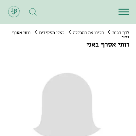
לדף הבית
הכירו את המכללה
בעלי תפקידים
רותי אסרף
באני
רותי אסרף באני