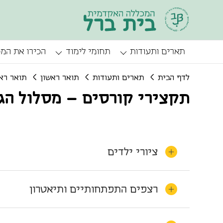
תארים ותעודות
תחומי לימוד
הכירו את המ
לדף הבית
תארים ותעודות
תואר ראשון
תואר ראש
תקצירי קורסים – מסלול הגן 
ציורי ילדים
רצפים התפתחותיים ותיאטרון