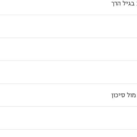
גיל הרך
ול סיכון