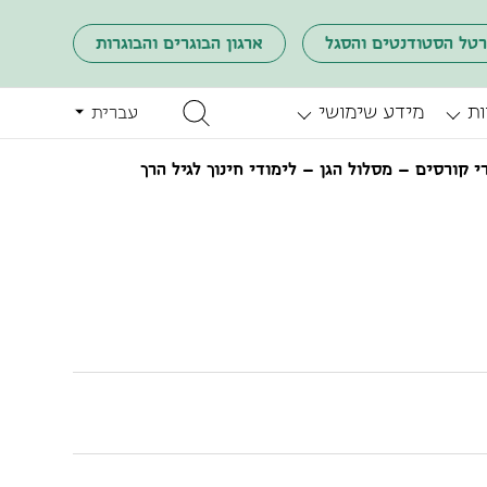
רטל הסטודנטים והסגל
ארגון הבוגרים והבוגרות
ות
מידע שימושי
עברית
 קורסים – מסלול הגן – לימודי חינוך לגיל הרך