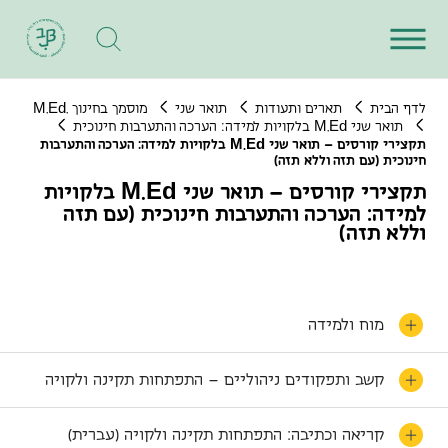
M
E
d
לדף הבית
תארים ותעודות
תואר שני
מוסמך בחינוך .
.
M
E
d
תואר שני
.
בלקויות למידה: הערכה והתערבות חינוכית
M
E
d
תקצירי קורסים – תואר שני
.
בלקויות למידה: הערכה והתערבות
חינוכית (עם תזה וללא תזה)
M
E
d
תקצירי קורסים – תואר שני
.
בלקויות
למידה: הערכה והתערבות חינוכית (עם תזה
וללא תזה)
מוח ולמידה
קשב ותפקודים ניהוליים – התפתחות תקינה ולקויה
קריאה וכתיבה: התפתחות תקינה ולקויה (עברית)