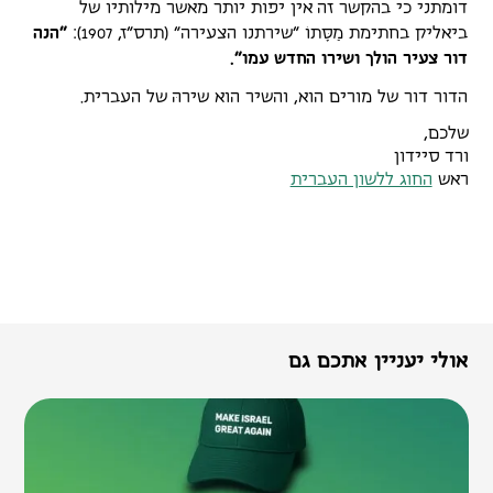
דומתני כי בהקשר זה אין יפות יותר מאשר מילותיו של
ביאליק בחתימת מַסָּתוֹ "שירתנו הצעירה" (תרס"ז, 1907):
"הנה
דור צעיר הולך ושירו החדש עמו".
הדור דור של מורים הוא, והשיר הוא שירהּ של העברית.
שלכם,
ורד סיידון
ראש
החוג ללשון העברית
אולי יעניין אתכם גם