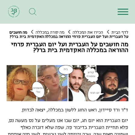
לדף הבית
הכירו את המכללה
מה קורה במכללה
מה חושבים
על העברית ועל יום העברית פרחי ההוראה במכללה האקדמית בית ברל?
מה חושבים על העברית ועל יום העברית פרחי
ההוראה במכללה האקדמית בית ברל?
ד"ר ורד סיידון, ראש החוג ללשון במכללה, יצאה לבדוק.
יום העברית הוא יום חג, יום שבו אנו מעלים על נס מעשה נס,
פלא תחיית העברית בדיבור פֶּה. שפה שלא דוברה כאלף
ושמונה מאות שנה, שבה והייתה לשון טבעית, לשון חיה אופפת