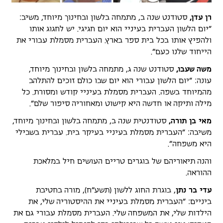
רן עדן,
סטודנט שנה ב, מתמחה בלשון ובחינוך מיוחד, משיב:
"יום הלשון העברית בעיניי הוא יום חגיגי. יש לחגוג אותו
ולהפיץ אותו בכל בית ספר בארץ. העברית מסמלת עבורי את
הייחוד שלנו כעם".
משה שעבו,
סטודנט שנה ג, מתמחה בלשון ובחינוך מיוחד,
עונה: "יום הלשון עבורי הוא יום שבו כולם זוכים להתלהב
מהמיוחד בשפה. העברית מסמלת בעיניי קודש ומסורת. כל
מילה ותיקה או חדשה היא קישוט ומאחוריה סיפור שלם".
מאי בן תורה,
סטודנטית שנה ב, מתמחה בלשון ובחינוך מיוחד,
משיבה: "העברית מסמלת בעיניי בעיקר בית. עברית בשבילי
היא משפחה".
והנה תיאוריהם של בוגרים טריים העושים חיל במלאכת
ההוראה.
עדי בר נתן
, בוגרת החוג ללשון (תשע"ח), מורה בחטיבת
ביניים: "העברית מסמלת בעיניי את ההיסטוריה שלי, את
הילדות שלי, את המשפחה שלי. העברית מסמלת עבורי גם את