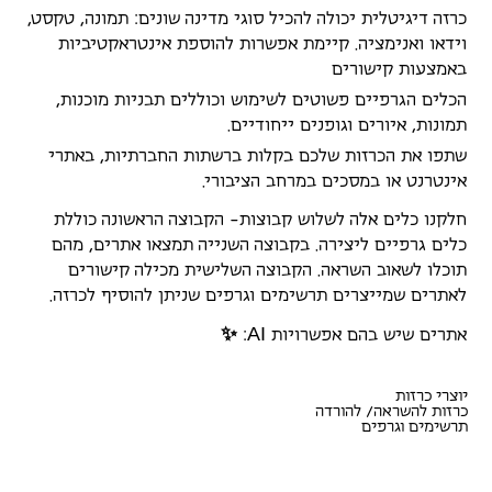
כרזה דיגיטלית יכולה להכיל סוגי מדינה שונים: תמונה, טקסט,
וידאו ואנימציה. קיימת אפשרות להוספת אינטראקטיביות
באמצעות קישורים
הכלים הגרפיים פשוטים לשימוש וכוללים תבניות מוכנות,
תמונות, איורים וגופנים ייחודיים.
שתפו את הכרזות שלכם בקלות ברשתות החברתיות, באתרי
אינטרנט או במסכים במרחב הציבורי.
חלקנו כלים אלה לשלוש קבוצות- הקבוצה הראשונה כוללת
כלים גרפיים ליצירה. בקבוצה השנייה תמצאו אתרים, מהם
תוכלו לשאוב השראה. הקבוצה השלישית מכילה קישורים
לאתרים שמייצרים תרשימים וגרפים שניתן להוסיף לכרזה.
A
I
אתרים שיש בהם אפשרויות
:
✨
יוצרי כרזות
כרזות להשראה/ להורדה
תרשימים וגרפים